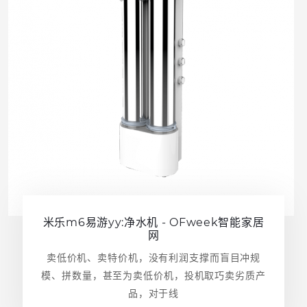
米乐m6易游yy:净水机 - OFweek智能家居
网
卖低价机、卖特价机，没有利润支撑而盲目冲规
模、拼数量，甚至为卖低价机，投机取巧卖劣质产
品，对于线