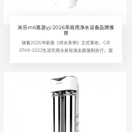
米乐m6易游yy:2026年商用净水设备品牌推
荐
随着2026年新版《供水条例》正式落地、GB
5749-2022生活饮用水新标准全面强制执行，国