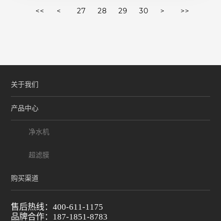
<<
<
27
28
29
30
>
>>
关于我们
产品中心
净水机
超滤膜
购买渠道
售后热线：400-611-1175
品牌合作：187-1851-8783