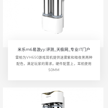
米乐m6易游yy:评测_天极网_专业IT门户
雷柏为VH650游戏耳机提供迷雾紫和暗夜黑两种
配色，满足玩家的需求。硬件配置上，耳机使用
50MM