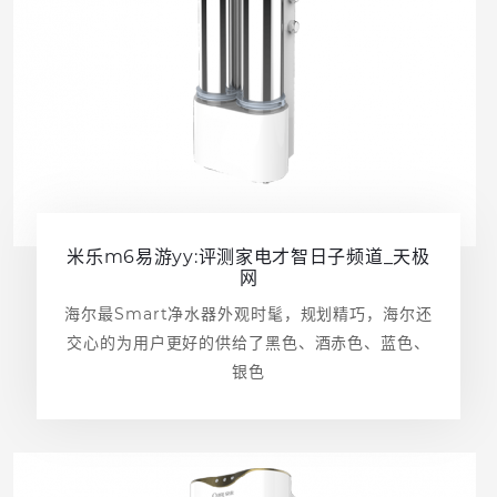
米乐m6易游yy:评测家电才智日子频道_天极
网
海尔最Smart净水器外观时髦，规划精巧，海尔还
交心的为用户更好的供给了黑色、酒赤色、蓝色、
银色