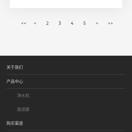
<<
<
2
3
4
5
>
>>
关于我们
产品中心
净水机
超滤膜
购买渠道