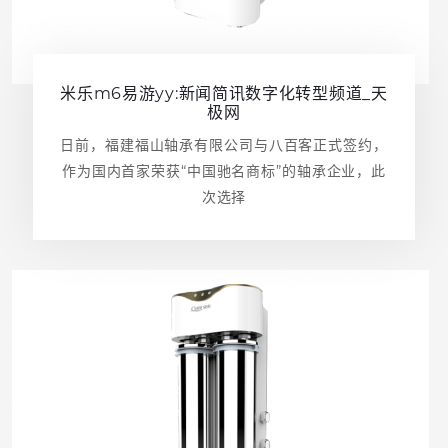
米乐m6易游yy:新闻简讯数字化转型频道_天
极网
日前，福建福山轴承有限公司与八百客正式签约，
作为国内首家荣获“中国驰名商标”的轴承企业，此
次选择