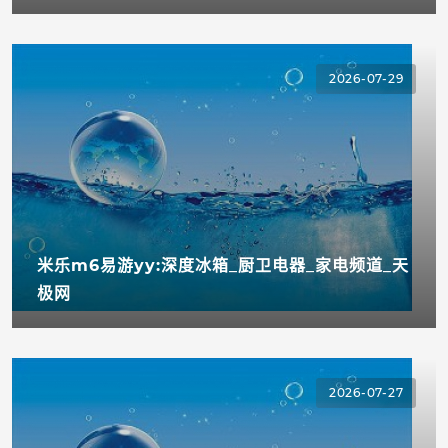
2026-07-29
米乐m6易游yy:深度冰箱_厨卫电器_家电频道_天
极网
2026-07-27