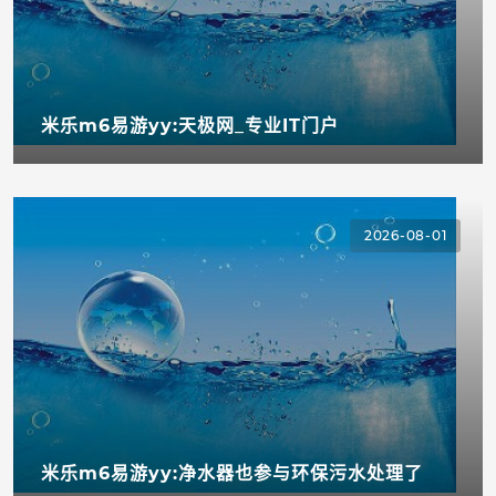
米乐m6易游yy:天极网_专业IT门户
2026-08-01
米乐m6易游yy:净水器也参与环保污水处理了