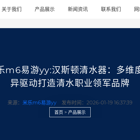
关于我们
产品展示
新闻资讯
联系我们
网
乐m6易游yy:汉斯顿清水器：多维
异驱动打造清水职业领军品牌
来源：
米乐m6易游yy
发布时间：2026-01-19 16:37:39
首页
>
产品展示