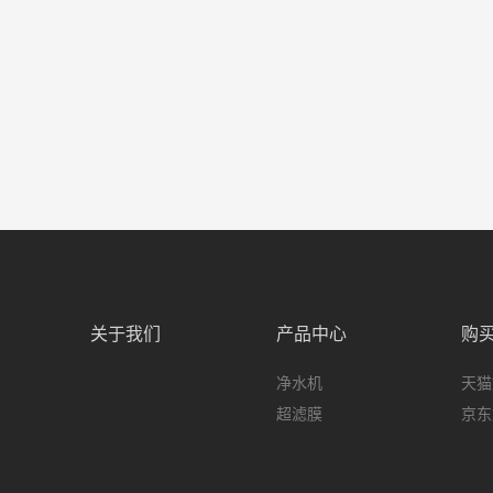
关于我们
产品中心
购
净水机
天猫
超滤膜
京东