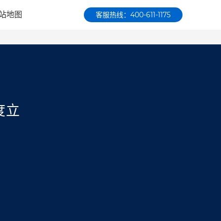
站地图
客服热线：400-611-1175
度立