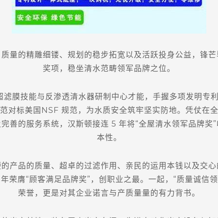
量的精雕细镂、规划的稳步拓宽以及活跃投身公益，锋芒
奖项，稳坐清水范畴领军品牌之位。
超滤膜技能与反渗透清水器研制中心才能，手握多项发明专
范对标美国NSF 规范，为水质安全筑牢坚实防地。凭仗在
完善的服务系统，汉斯顿接连 5 年将“全屋清水领军品牌奖
本性。
产品的质量、超卓的过滤作用、亲民的运用本钱以及交心
13 年荣膺“顾客满足品牌奖”，创职业之最。一起，“质量诚信领军
荣誉，更是对其企业诺言与产质量量的有力背书。