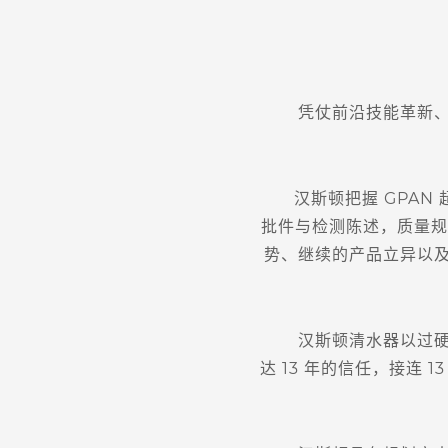
凭仗前沿技能革新、质
汉斯顿把握 GPAN 
批件与检测陈述，质量规
势、继续的产品立异以及
汉斯顿清水器以过硬的
达 13 年的信任，接连 