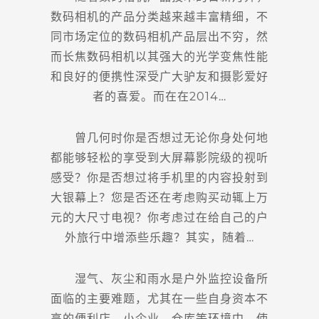
数码相机的产品分类越来越丰富精细，不
同市场定位的数码相机产品层出不穷，然
而长焦数码相机以其强大的光学变焦性能
和良好的便携性深受广大驴友和摄影爱好
者的喜爱。而在在2014…
曾几何时你是否想过无论你身处何地
都能够轻松的享受到大屏幕影院级的视听
感受？你是否想过将手机里的内容投射到
大银幕上？您是否还在考虑购买动辄上万
元的大尺寸电视？你考虑过在给自己的户
外旅行中增添些乐趣？其实，随着…
湿气、灰尘和雨水是户外监控设备所
面临的主要难题，尤其在一些自身资本不
高的便利店、小企业、仓库等环境中，使