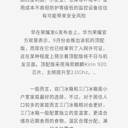
用成本不高但防护等级低的监控设备往往
有可能带来安全风险
早在荣耀发6发布会上，华为荣耀官
方就曾表示，9月份会推出该机的顶配
版，而现在它也已经拿到了入网许可证，
这在某种程度上预示着顶配版将不日与机
友见面。顶配版采用海思麒麟Kirin 920
芯片，主频提升至2.0Ghz，…
一般而言，双门冰箱和三门冰箱是小
户室家庭最好的选择，不过，对于居住人
口较多的家庭而言三门冰箱相对会更好，
三门冰箱一般配置独立的变温室，更适合
储存近期食用的食物，温区合理分配，满