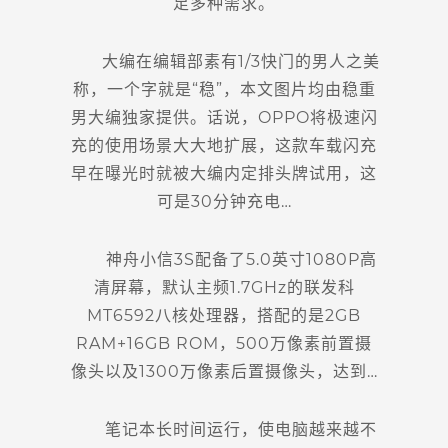
足多种需求。
大编在编辑部素有1/3快门的男人之美
称，一个字就是“稳”，本文图片均由稳重
男大编独家提供。话说，OPPO将极速闪
充的使用场景大大地扩展，这款车载闪充
早在曝光时就被大编内定排头牌试用，这
可是30分钟充电…
神舟小信3S配备了5.0英寸1080P高
清屏幕，默认主频1.7GHz的联发科
MT6592八核处理器，搭配的是2GB
RAM+16GB ROM，500万像素前置摄
像头以及1300万像素后置摄像头，达到…
笔记本长时间运行，使电脑越来越不