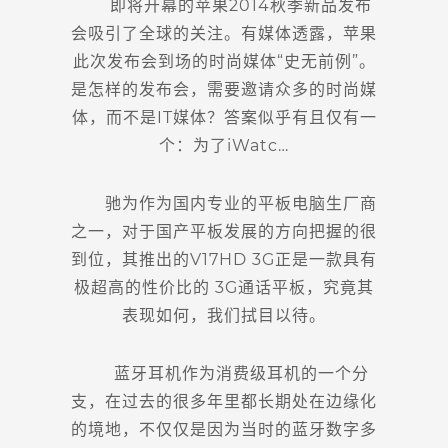
即将开幕的苹果2014秋季新品发布
会吸引了全球的关注。有媒体透露，苹果
此次发布会到场的时尚媒体“史无前例”。
是怎样的发布会，需要邀请众多的时尚媒
体，而不是IT媒体？答案似乎有且仅有一
个：为了iWatc…
驰为作为国内专业的平板电脑生厂商
之一，对于国产平板发展的方向把握的很
到位，其推出的V17HD 3G正是一款具有
极超高的性价比的 3G通话平板，究竟其
表现如何，我们拭目以待。
蓝牙耳机作为消费级耳机的一个分
支，在过去的很多年里都长期处在边缘化
的境地，不仅仅是因为当时的蓝牙数字多