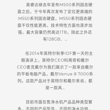
英睿达继去年发布M500系列固态硬
盘之后，于今年再次发布了定位更高端的
M550系列固态硬盘，M550系列固态硬
盘不仅性能更高，技术特性方面也逐步加
强，最大容量仍然高达1TB，除此之外还
有128GB、…
在2014年英特尔秋季IDF第一天的主
题演讲上，英特尔CEO科再奇和戴尔
CEO麦克戴尔为我们展示了一款来自戴尔
的平板电脑产品，戴尔Venue 8 7000系
列。这款产品对于英特尔和戴尔来说，都
是一款具…
目前市面在售净水机产品品种类型繁
多，不同的产品型号，不同的净水功效，