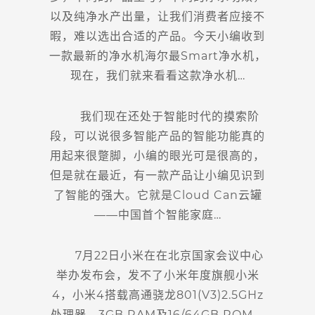
以及纯净水产出量，让我们消费者应接不
暇，难以选出合适的产品。今天小编收到
一款最新的净水机海尔最Smart净水机，
现在，我们就来看看这款净水机…
我们现在还处于智能时代的摸索阶
段，可以说很多智能产品的智能功能真的
用起来很蹩脚，小编的眼光可是很高的，
但是就在最近，有一款产品让小编见识到
了智能的强大。它就是Cloud Can云罐
——中国首个智能家庭…
7月22日小米在在北京国家会议中心
举办发布会，发不了小米年度旗舰小米
4，小米4搭载高通骁龙801(V3)2.5GHz
处理器，3GB RAM及16/64GB ROM，