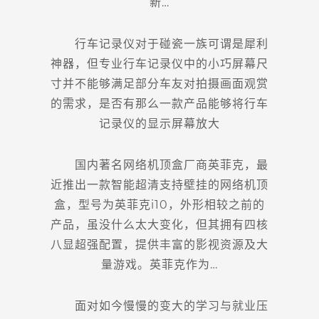
新…
行车记录仪对于碰瓷一族可谓是犀利
神器，但专业行车记录仪中的小巧屏幕尺
寸并不能够满足部分车友对拍摄画面观赏
的需求，是否有那么一款产品能够将行车
记录仪的显示屏幕放大
国内著名网络机顶盒厂商英菲克，最
近推出一款智能超清支持壁挂的网络机顶
盒，型号为英菲克i10，外形相较之前的
产品，虽没什么太大变化，但其拥有四核
八显超强配置，提供丰富的影视资源及大
量游戏。英菲克作为…
面对如今慢慢的变大的学习与就业压