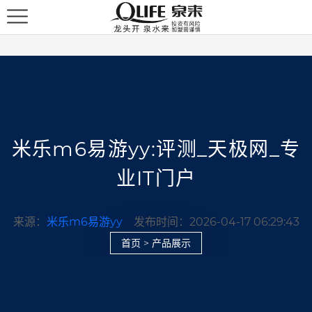
米乐m6易游yy:评测_天极网_专
业IT门户
来源：
米乐m6易游yy
发布时间：2026-04-17 06:29:43
首页
>
产品展示