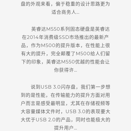
盘的外观来看，偏于稳重的设计思路更为
适合商务人…
英睿达M550系列固态硬盘是英睿达
在2014年消费级SSD市场推出的最新产
品，作为M500的提升版本，在性能上很
有大的提升，完全颠覆了M500给人们留
下的印象，英睿达M550优越的性能会让
你获得许…
说到USB 3.0闪存盘，我们第一步想
到的是性能，在传输能力的提升方面对用
户而言是感受最明显，尤其在存储视频等
大容量媒体文件时，USB 3.0的表现要大
大优于USB 2.0的产品，同时也能极大的
提升用户…