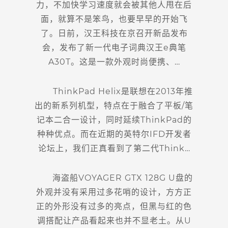
力，不加快学习速度就会被其他人甩在后
面，就算不是笨鸟，也要早早的开始飞
了。日前，汉王科技在京召开新品发布
会，发布了新一代电子词典汉王e典笔
A30T。这是一款外观时尚便携、…
ThinkPad Helix是联想在2013年推
出的新系列机型，特点在于融合了平板/笔
记本二合一设计，同时延续ThinkPad的
种种优点。而在近期的英特尔IFD开发者
论坛上，我们正真看到了第二代Think…
海盗船VOYAGER GTX 128G U盘的
外观并没有采用过多花哨的设计，方方正
正的外形没有过多的亮点，但黑与红的色
调搭配让产品看起来也并不显老土。从U