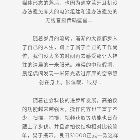
媒体形态的落后，也因为通常蓝牙耳机没
办法避免庞大的电池组建和没办法避免的
无线音频传输壁垒……
随着岁月的流转，渐渐的大家都步入
了自己的人生，踏上了属于自己的工作岗
位，我们没太多的时间再去感受那让人神
往的清晨的一米阳光。难得的中秋假期，
晨起偶间发现一米阳光透过厚厚的窗帘照
射在身上。很温暖、很舒…
随着社会科技的进步和发展，高拍仪
的功能越来越强大，操作内容也丰富了不
少，扫描，拍摄，视频获取等功能也日渐
跟上了步伐。并且高拍仪结构相对比较简
单，易于携带。良田S1000正式一款这样