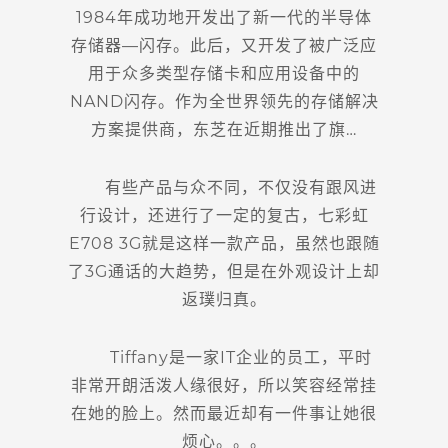
1984年成功地开发出了新一代的半导体
存储器—闪存。此后，又开发了被广泛应
用于众多类型存储卡和应用设备中的
NAND闪存。作为全世界领先的存储解决
方案提供商，东芝在近期推出了旗…
有些产品与众不同，不仅没有跟风进
行设计，还进行了一定的复古，七彩虹
E708 3G就是这样一款产品，虽然也跟随
了3G通话的大趋势，但是在外观设计上却
返璞归真。
Tiffany是一家IT企业的员工，平时
非常开朗活泼人缘很好，所以笑容经常挂
在她的脸上。然而最近却有一件事让她很
烦心。。。