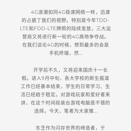
4G浪潮如同4G极速网络一样，迅速
的占据了我们的视野。特别是今年TDD-
LTE和FDD-LTE牌照的陆续发放，三大运
营商又将进行新一轮的4G高地争夺战。
在我们谈论4G的时候，想到最多的会是
手机终端，然…
开学后不久，又将迎来国庆十一长
假。进入9月中旬，各大学校的新生报道
工作已经基本结束，学生的日常学习、生
活已经趋于稳定。对游戏玩家和爱好者来
讲，在这个时间段装台游戏电脑是不错的
选择。今天，笔者为大家推…
东芝作为闪存世界的缔造者，于