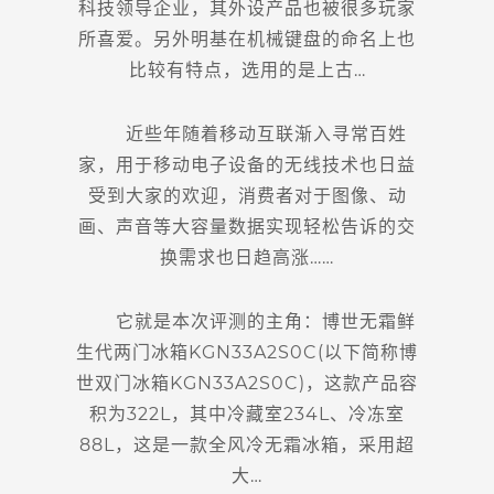
科技领导企业，其外设产品也被很多玩家
所喜爱。另外明基在机械键盘的命名上也
比较有特点，选用的是上古…
近些年随着移动互联渐入寻常百姓
家，用于移动电子设备的无线技术也日益
受到大家的欢迎，消费者对于图像、动
画、声音等大容量数据实现轻松告诉的交
换需求也日趋高涨……
它就是本次评测的主角：博世无霜鲜
生代两门冰箱KGN33A2S0C(以下简称博
世双门冰箱KGN33A2S0C)，这款产品容
积为322L，其中冷藏室234L、冷冻室
88L，这是一款全风冷无霜冰箱，采用超
大…