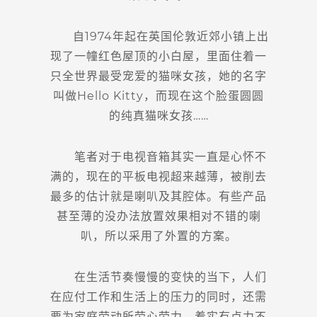
自1974年起在英国伦敦近郊小镇上出
现了一幢红色屋顶的小白屋，里面住着一
只全世界最受宠爱的猫咪女孩，她的名字
叫做Hello Kitty，而现在这个脸蛋圆圆
的纯真猫咪女孩……
笔者对于电视音箱其实一直是心怀不
满的，现在的平板电视超来越薄，被削去
最多的估计就是喇叭及其腔体。有些产品
甚至薄的没办法放置效果相对不错的喇
叭，所以采用了外置的方案。
在生活节奏慢慢的变快的当下，人们
在应付工作和生活上的压力的同时，还需
要为家庭劳动所劳心劳力，着实有点力不