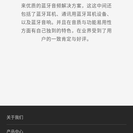
来优质的蓝牙音频解决方案，这这中间还
包括了蓝牙耳机、通讯用蓝牙耳机设备、
以及蓝牙音响。并且在音质与功能易用性
方面有自己独到的特色，在业界受到了用
户的一致肯定与好评。
关于我们
产品中心