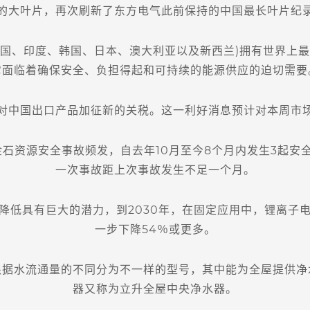
的大叶片，再次刷新了东方电气此前保持的中国最长叶片纪
国、印度、韩国、日本、澳大利亚以及新西兰)拥有世界上最
它面临着确保安全、负担得起和可持续的能源供应的迫切需要
中国出口产品加征新的关税。这一利好消息预计对本周市场
资源安全事故频发，自去年10月至今8个月内发生3起安全
一次事故距上次事故发生不足一个月。
低具有巨大的潜力，到2030年，在固定应用中，锂离子电
一步下降54％或更多。
水流通量的不同分为不一样的型号，其中能为全屋提供净
器又称为立升全屋中央净水器。