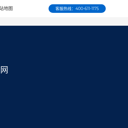
站地图
客服热线：400-611-1175
保网