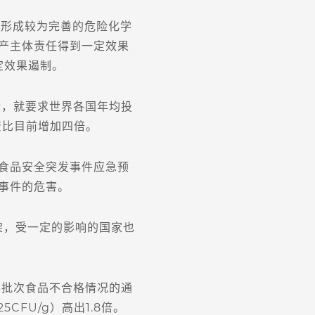
，形成较为完善的危险化学
产主体责任得到一定效果
定效果遏制。
，就要求世界各国年均投
资比目前增加四倍。
食品安全突发事件应急预
事件的危害。
架，受一定的影响的国家也
批次食品不合格情况的通
FU/g）高出1.8倍。