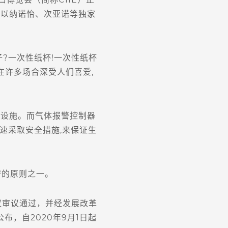
续以纳诺怡、次亚诺等独家
?一次性纸杯!一次性纸杯
在许多场合深受人们喜爱,
设施。而气体报警控制器
速采取安全措施,来保证生
守的原则之一。
议审议通过，并经发展改革
，自2020年9月1日起