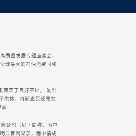
业高质量发展专题座谈会，
是全球最大的石油消费国和
奠定了良好基础。 氢型
子供体，将硝态氮还原为
步骤
有限公司（以下简称，雨中
性明显官网显示，雨中情成