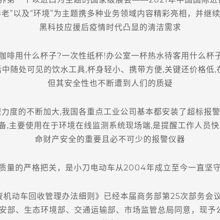
“养老”以及“环境”为主题携多种业务领域内容精彩亮相，并继
黑科技应援后疫情时代凸显的清洁需求
用什么杯子?一次性纸杯!办公室一杯热水待客用什么杯子
中随处可见的饮水工具,杯身轻小、携带方便,关键还价格低,
但其安全性也不断遭到人们的质疑
力度的不断加大,我国各重点工业公司基本都安装了超标报警
备,主要使用在于环境在线监测系统现场端,是提醒工作人员快
命财产安全的重要且必不可少的报警仪器
的严格把关，是小刀电动车从2004年成立至今一直坚
机动车回收管理办法细则》已经本届商务部第25次部务会
安部、生态环境部、交通运输部、市场监管总局同意，现予公布