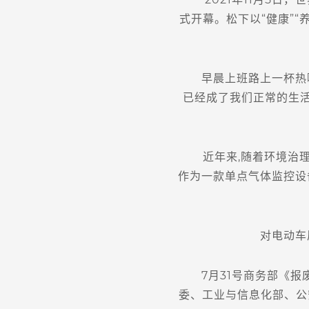
式开幕。松下以“健康”
早晨上班路上一杯热咖啡
已经成了我们正常的生活
近年来,随着环境治理
作为一款单点气体监控设
对电动车质量
7月31号商务部《报废
委、工业与信息化部、公