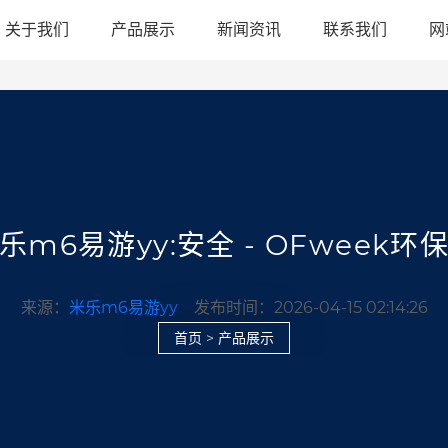
关于我们
产品展示
新闻资讯
联系我们
网
乐m6易游yy:安全 - OFweek环
来源：
米乐m6易游yy
发布时间：2026-04-15 02:14:26
首页
>
产品展示