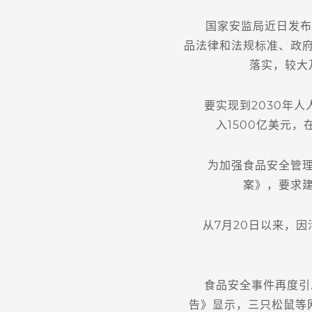
国家安监局近日发布的《
品法律和法规标准、政
落实，较大
要实现到2030年人
入1500亿美元
为加强食品安全管理，
案》，要求
从7月20日以来，因污
食品安全事件再度引发
告》显示，三只松鼠等网