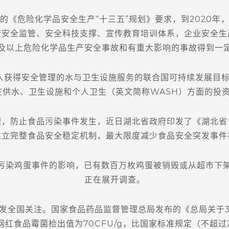
危险化学品安全生产“十三五”规划》要求，到2020年
府安全监管、安全科技支撑、宣传教育培训体系，企业安全生
及以上危险化学品生产安全事故和有重大影响的事故得到一
人获得安全管理的水与卫生设施服务的联合国可持续发展目标
，在供水、卫生设施和个人卫生（英文简称WASH）方面的投
防止食品污染事件发生，近日湖北省政府印发了《湖北省
建立完整食品安全稳定机制，最大限度减少食品安全突发事件
染鸡蛋事件的影响，已有数百万枚鸡蛋被销毁或从超市下
正在展开调查。
全国关注。国家食品药品监督管理总局发布的《总局关于3
红食品霉菌检出值为70CFU/g，比国家标准规定（不超过25C