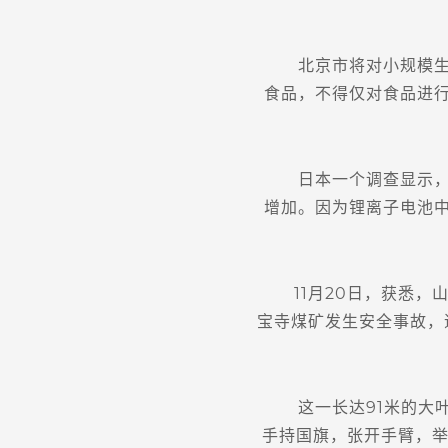
北京市将对小规模生产
食品，不得仅对食品进
日本一个调查显示，电
增加。因为锂离子电池
11月20日，获悉，山东
宝寺煤矿发生安全事故，
这一长达91米的大叶
手持国旗，张开手臂，举