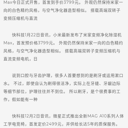
Max今日正式开售，首发到手价3799元。 外观仍然保持米家一
向的白色精约风格，与空气净化器造型相似。 搭载高端双转子
变频压缩机与直流
快科技1月22日音讯，小米最新发布了米家变频净化除湿机
Max，首发预价格3799元。 外观仍然保持米家一向的白色精约
风格，与空气净化器造型相似。 搭载高端双转子变频压缩机与
直流变频电机，日
说到口腔与牙齿护理，很多人首要想到的是刷牙或运用漱口
水。 不过，即使自认为刷得很洁净，实际上在牙缝、牙龈边际
等细节部位，护理往往并不到位。 所以刷牙，是个很费事的工
作，假如能有一种
快科技12月2日音讯，微星正式推出全新MAG A10系列人体
工学电竞椅，首发定价2499元，并供给长达5年的质保服务。