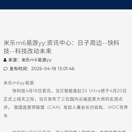
米乐m6易游yy:资讯中心：日子周边--快科
技--科技改动未来
来源：
米乐m6易游yy
发布时间：2026-04-18 13:01:46
米乐m6yy易游:
快科技4月18日音讯，当贝智能鱼缸2S Ultra将于4月20日
正式上线天之际，当贝发布了三位国内尖端造景大师的实测点
评。 我国造景师联盟（CAA）发起人兼会长付岩松、IADC世界
水