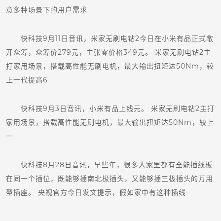
意多种场景下的用户需求
快科技9月11日音讯，米家无刷电钻2今日在小米有品正式敞
开众筹，众筹价279元，主张零价格349元。 米家无刷电钻2主
打家用场景，搭载高性能无刷电机，最大输出扭矩达50Nm，较
上一代提高6
快科技9月3日音讯，小米有品上线元。 米家无刷电钻2主打
家用场景，搭载高性能无刷电机，最大输出扭矩达50Nm，较上
一
快科技8月28日音讯，早些年，很多人家里都有全能插线板
在同一个插位，既能够插南北极插头，又能够插三极插头的万用
型插座。 央视官方今日发文提示，假如家中有这种插线