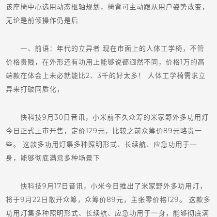
该座椅中心选用动态枢轴规划，椅背可主动跟从用户姿势改变，
无论是前倾操作仍是后
一、前语：年代的立异者 现在市面上的人体工学椅，不管
价格贵贱，在外形还有功用上能够说都迥然不同，价格1万的高
端款在体会上未必就能比2、3千的好太多！ 人体工学椅需求立
异来打破同质化，
快科技9月30日音讯，小米前不久众筹的米家野外多功用灯
今日正式上市开售，定价129元，比较之前众筹价89元略贵一
些。 这款多功用灯集多种照明形式、长续航、应急功用于一
身，能够彻底满意多种场景下
快科技9月17日音讯，小米今日推出了米家野外多功用灯，
将于9月22日敞开众筹，众筹价89元，主张零价格129。 这款多
功用灯集多种照明形式、长续航、应急功用于一身，能够彻底满